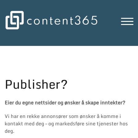
Skip
to
content
TOG
Publisher?
Eier du egne nettsider og ønsker å skape inntekter?
Vi har en rekke annonsører som ønsker å komme i
kontakt med deg – og markedsføre sine tjenester hos
deg.