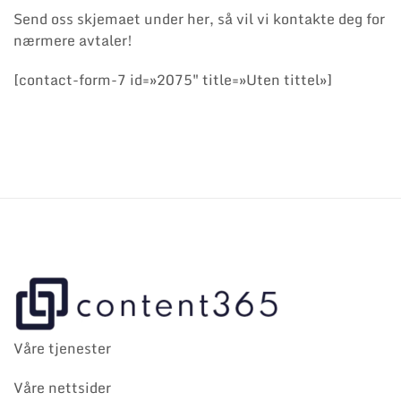
Send oss skjemaet under her, så vil vi kontakte deg for
nærmere avtaler!
[contact-form-7 id=»2075″ title=»Uten tittel»]
Våre tjenester
Våre nettsider