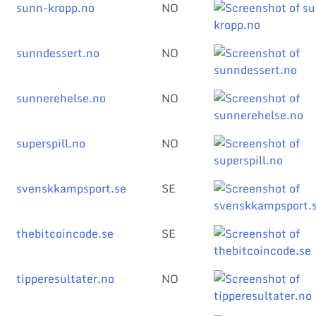
sunn-kropp.no
NO
sunndessert.no
NO
sunnerehelse.no
NO
superspill.no
NO
svenskkampsport.se
SE
thebitcoincode.se
SE
tipperesultater.no
NO