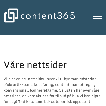
Skip
to
content
TOG
Våre nettsider
Vi eier en del nettsider, hvor vi tilbyr markedsføring;
både artikkelmarkedsføring, content marketing, og
konvensjonell bannerreklame. Se listen her over våre
nettsider, og kontakt oss for tilbud på hva vi kan gjøre
for deg! Trafikktallene blir automatisk oppdatert