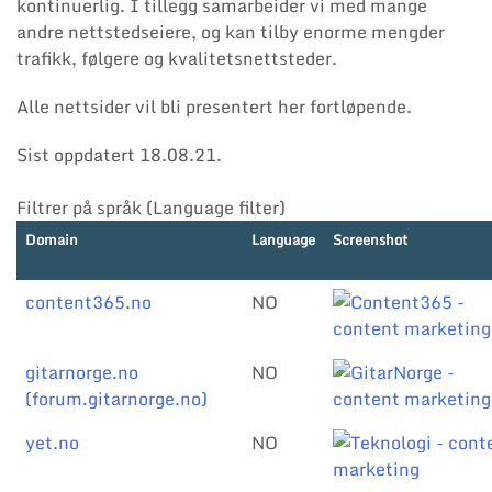
kontinuerlig. I tillegg samarbeider vi med mange
andre nettstedseiere, og kan tilby enorme mengder
trafikk, følgere og kvalitetsnettsteder.
Alle nettsider vil bli presentert her fortløpende.
Sist oppdatert 18.08.21.
Filtrer på språk (Language filter)
Domain
Language
Screenshot
content365.no
NO
gitarnorge.no
NO
(forum.gitarnorge.no)
yet.no
NO