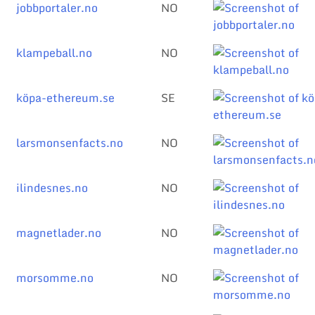
jobbportaler.no
NO
klampeball.no
NO
köpa-ethereum.se
SE
larsmonsenfacts.no
NO
ilindesnes.no
NO
magnetlader.no
NO
morsomme.no
NO