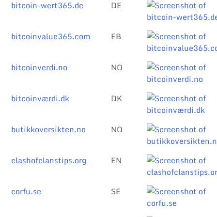
bitcoin-wert365.de
DE
bitcoinvalue365.com
EB
bitcoinverdi.no
NO
bitcoinværdi.dk
DK
butikkoversikten.no
NO
clashofclanstips.org
EN
corfu.se
SE