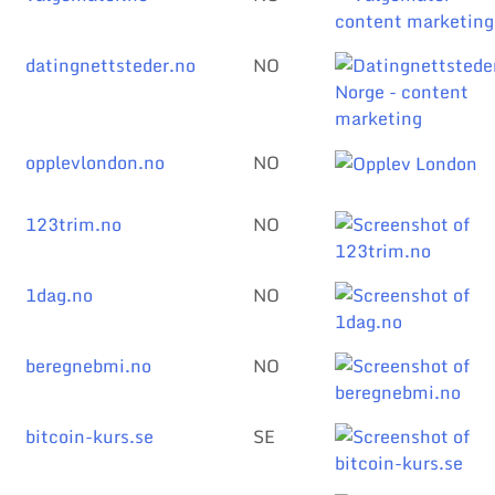
datingnettsteder.no
NO
opplevlondon.no
NO
123trim.no
NO
1dag.no
NO
beregnebmi.no
NO
bitcoin-kurs.se
SE