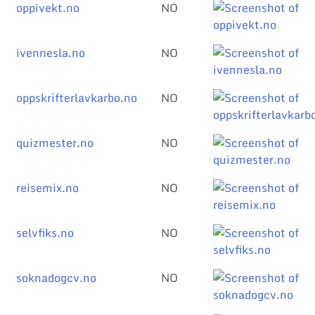
oppivekt.no
NO
ivennesla.no
NO
oppskrifterlavkarbo.no
NO
quizmester.no
NO
reisemix.no
NO
selvfiks.no
NO
soknadogcv.no
NO