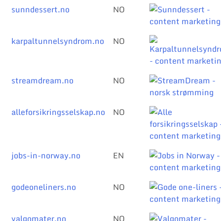
sunndessert.no
NO
karpaltunnelsyndrom.no
NO
streamdream.no
NO
alleforsikringsselskap.no
NO
jobs-in-norway.no
EN
godeoneliners.no
NO
valgomater.no
NO