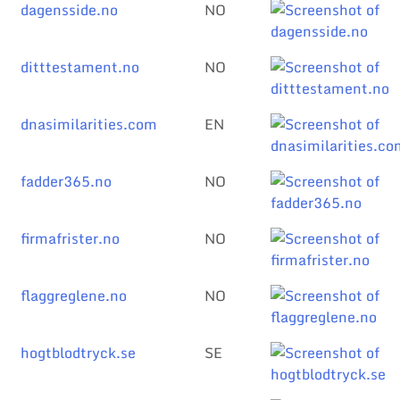
dagensside.no
NO
ditttestament.no
NO
dnasimilarities.com
EN
fadder365.no
NO
firmafrister.no
NO
flaggreglene.no
NO
hogtblodtryck.se
SE