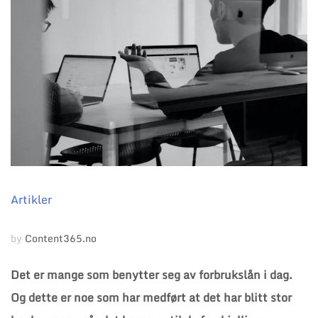
Artikler
by
Content365.no
Det er mange som benytter seg av forbrukslån i dag.
Og dette er noe som har medført at det har blitt stor