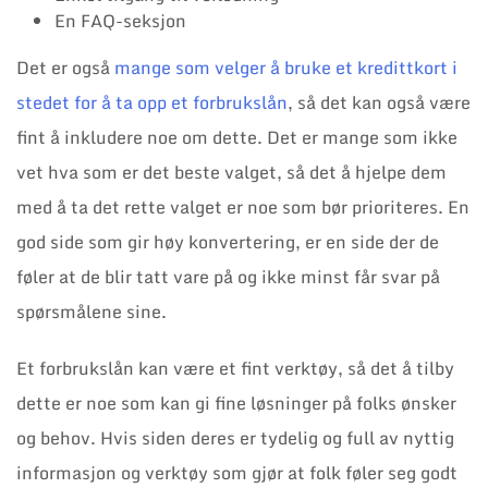
En FAQ-seksjon
Det er også
mange som velger å bruke et kredittkort i
stedet for å ta opp et forbrukslån
, så det kan også være
fint å inkludere noe om dette. Det er mange som ikke
vet hva som er det beste valget, så det å hjelpe dem
med å ta det rette valget er noe som bør prioriteres. En
god side som gir høy konvertering, er en side der de
føler at de blir tatt vare på og ikke minst får svar på
spørsmålene sine.
Et forbrukslån kan være et fint verktøy, så det å tilby
dette er noe som kan gi fine løsninger på folks ønsker
og behov. Hvis siden deres er tydelig og full av nyttig
informasjon og verktøy som gjør at folk føler seg godt