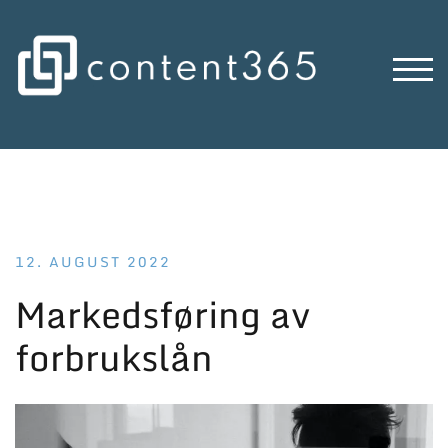
Skip
to
content
TOG
12. AUGUST 2022
Markedsføring av
forbrukslån