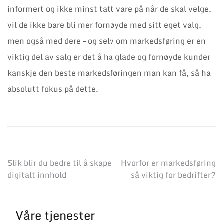
informert og ikke minst tatt vare på når de skal velge,
vil de ikke bare bli mer fornøyde med sitt eget valg,
men også med dere – og selv om markedsføring er en
viktig del av salg er det å ha glade og fornøyde kunder
kanskje den beste markedsføringen man kan få, så ha
absolutt fokus på dette.
Innleggsnavigasjon
Slik blir du bedre til å skape
Hvorfor er markedsføring
digitalt innhold
så viktig for bedrifter?
Våre tjenester