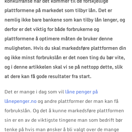
konkurranse når det kommer til de forskjellige
plattformene på markedet som tilbyr lån. Det er
nemlig ikke bare bankene som kan tilby lån lenger, og
derfor er det viktig for både forbrukerne og
plattformene å optimere måten de bruker denne
muligheten. Hvis du skal markedsføre plattformen din
og ikke minst forbrukslån er det noen ting du bør vite,
og i denne artikkelen skal vi se på nettopp dette, slik
at dere kan få gode resultater fra start.
Det er mange i dag som vil
låne penger på
lånepenger.no
og andre plattformer der man kan få
forbrukslån. Og det å kunne markedsføre plattformen
sin er en av de viktigste tingene man som bedrift bør
tenke på hvis man ønsker å bli valgt over de mange