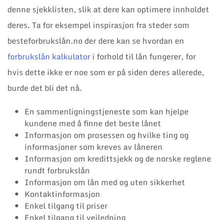
denne sjekklisten, slik at dere kan optimere innholdet
deres. Ta for eksempel inspirasjon fra steder som
besteforbrukslån.no der dere kan se hvordan en
forbrukslån kalkulator
i forhold til lån fungerer, for
hvis dette ikke er noe som er på siden deres allerede,
burde det bli det nå.
En sammenligningstjeneste som kan hjelpe
kundene med å finne det beste lånet
Informasjon om prosessen og hvilke ting og
informasjoner som kreves av låneren
Informasjon om kredittsjekk og de norske reglene
rundt forbrukslån
Informasjon om lån med og uten sikkerhet
Kontaktinformasjon
Enkel tilgang til priser
Enkel tilgang til veiledning